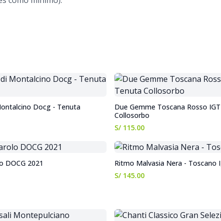
ses como mínimo).
Montalcino Docg - Tenuta
Due Gemme Toscana Rosso IGT 
Collosorbo
S/ 115.00
lo DOCG 2021
Ritmo Malvasia Nera - Toscano 
S/ 145.00