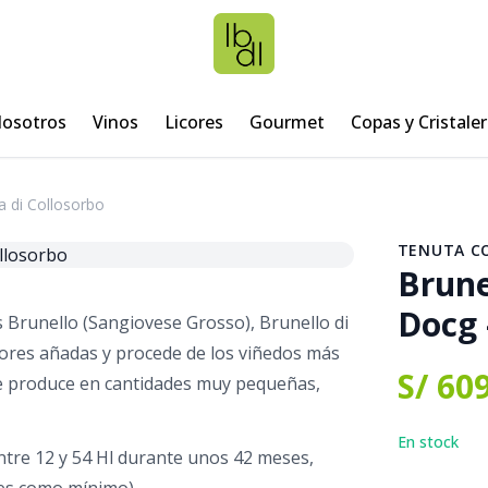
osotros
Vinos
Licores
Gourmet
Copas y Cristaler
a di Collosorbo
TENUTA C
Brune
Docg 
s Brunello (Sangiovese Grosso), Brunello di
ores añadas y procede de los viñedos más
S/ 60
 se produce en cantidades muy pequeñas,
En stock
entre 12 y 54 Hl durante unos 42 meses,