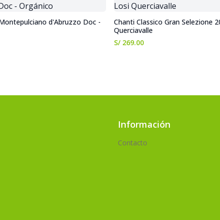
 Montepulciano d'Abruzzo Doc -
Chanti Classico Gran Selezione 2
Querciavalle
S/ 269.00
Información
Contacto