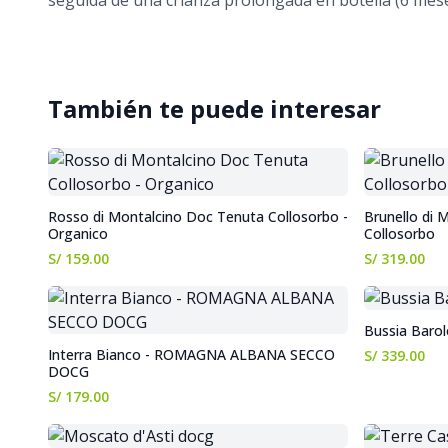
seguida de una crianza prolongada en botella (6 me
También te puede interesar
Rosso di Montalcino Doc Tenuta Collosorbo -
Brunello di 
Organico
Collosorbo
S/ 159.00
S/ 319.00
Bussia Baro
Interra Bianco - ROMAGNA ALBANA SECCO
S/ 339.00
DOCG
S/ 179.00