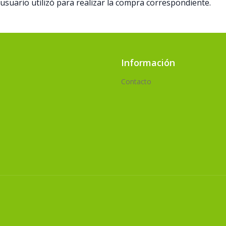
suario utilizó para realizar la compra correspondiente.
Información
Contacto