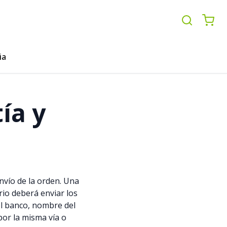
ia
ía y
nvío de la orden. Una
rio deberá enviar los
el banco, nombre del
por la misma vía o