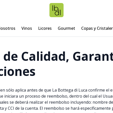
osotros
Vinos
Licores
Gourmet
Copas y Cristaler
a de Calidad, Garant
ciones
den sólo aplica antes de que La Bottega di Luca confirme el e
se iniciara un proceso de reembolso, dentro del cual el Usua
cuales se deberá realizar el reembolso incluyendo: nombre d
ta y CCI de la cuenta. El reembolso se hará específicamente 