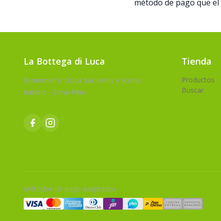
método de pago que el u
La Bottega di Luca
Tienda
Productos
Ecommerce Dsica Sac vinos y licores
Buscar
italiano - Lima Peru
Métodos de pago aceptados