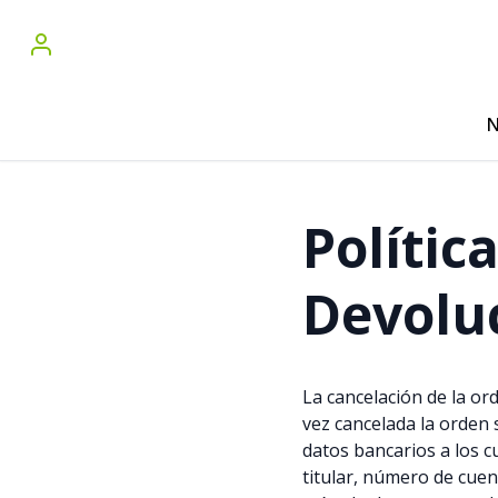
N
Polític
Devolu
La cancelación de la or
vez cancelada la orden 
datos bancarios a los 
titular, número de cuen