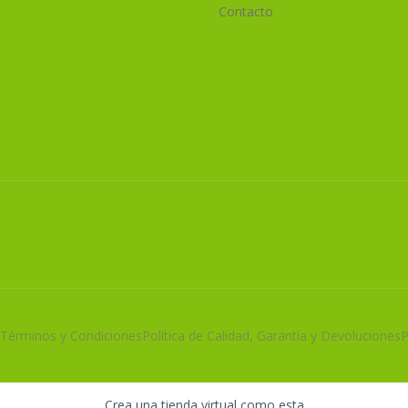
Contacto
Términos y Condiciones
Política de Calidad, Garantía y Devoluciones
P
Crea una tienda virtual como esta