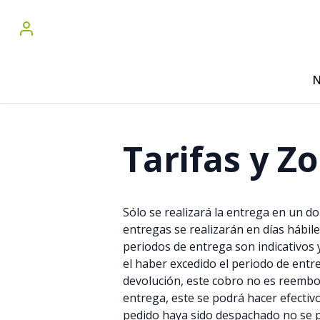
N
Tarifas y Z
Sólo se realizará la entrega en un do
entregas se realizarán en días hábil
periodos de entrega son indicativos 
el haber excedido el periodo de entr
devolución, este cobro no es reembol
entrega, este se podrá hacer efecti
pedido haya sido despachado no se po