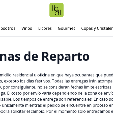
osotros
Vinos
Licores
Gourmet
Copas y Cristaler
onas de Reparto
micilio residencial u oficina en que haya ocupantes que pued
es, excepto los días festivos. Todas las entregas irán acomp
y, por consiguiente, no se consideran fechas límite estrict
ega. El costo por envío varía dependiendo de la zona de env
sable. Los tiempos de entrega son referenciales. En caso sol
vo únicamente mientras el pedido se encuentre en proceso e
drá solicitar el cambio. Por el momento solo entregamos en