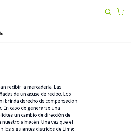
ia
an recibir la mercadería. Las
añadas de un acuse de recibo. Los
as ni brinda derecho de compensación
ío. En caso de generarse una
icites un cambio de dirección de
n nuestro almacén. Una vez que el
 los siguientes distridos de Lima: