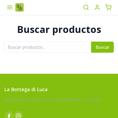
Buscar productos
Buscar
La Bottega di Luca
Ecommerce Dsica Sac vinos y licores italiano - Lima Peru