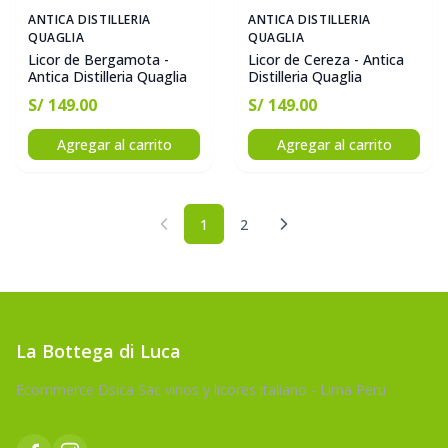
ANTICA DISTILLERIA
ANTICA DISTILLERIA
QUAGLIA
QUAGLIA
Licor de Bergamota -
Licor de Cereza - Antica
Antica Distilleria Quaglia
Distilleria Quaglia
S/ 149.00
S/ 149.00
Agregar al carrito
Agregar al carrito
1
2
Anterior
Siguiente
La Bottega di Luca
Ecommerce Dsica Sac vinos y licores italiano - Lima Peru