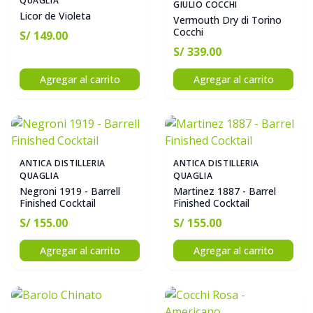
QUAGLIA
GIULIO COCCHI
Licor de Violeta
Vermouth Dry di Torino
Cocchi
S/ 149.00
S/ 339.00
Agregar al carrito
Agregar al carrito
ANTICA DISTILLERIA
ANTICA DISTILLERIA
QUAGLIA
QUAGLIA
Negroni 1919 - Barrell
Martinez 1887 - Barrel
Finished Cocktail
Finished Cocktail
S/ 155.00
S/ 155.00
Agregar al carrito
Agregar al carrito