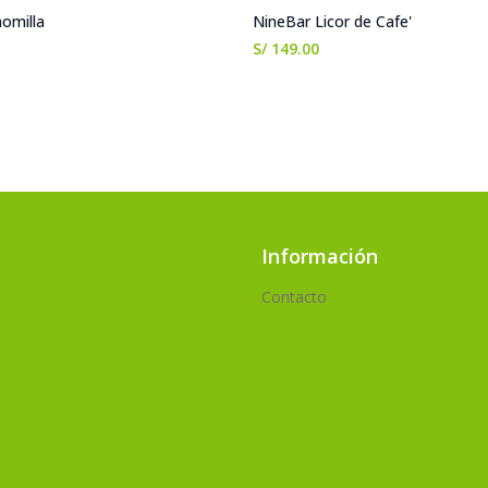
omilla
NineBar Licor de Cafe'
S/ 149.00
Información
Contacto