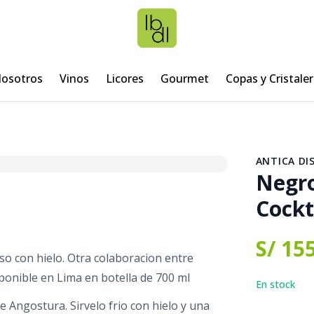
osotros
Vinos
Licores
Gourmet
Copas y Cristaler
ANTICA DI
Negro
Cockt
S/ 15
aso con hielo. Otra colaboracion entre
ponible en Lima en botella de 700 ml
En stock
e Angostura. Sirvelo frio con hielo y una