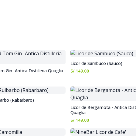
Licor de Sambuco (Sauco)
m Gin- Antica Distilleria Quaglia
S/ 149.00
barbo (Rabarbaro)
Licor de Bergamota - Antica Disti
Quaglia
S/ 149.00