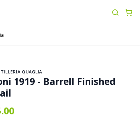
ia
STILLERIA QUAGLIA
ni 1919 - Barrell Finished
ail
5.00