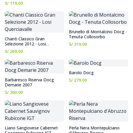
S/ 119.00
Brunello di Montalcino Docg -
Tenuta Collosorbo
Chanti Classico Gran
Selezione 2012 - Losi
S/ 319.00
Querciavalle
S/ 269.00
Barolo Docg
Barbaresco Riserva Docg
S/ 279.00
Demarie 2007
S/ 360.00
Liano Sangiovese Cabernet
Perla Nera Montepulciano
Sauvignov Rubicone IGT
d'Abruzzo Riserva