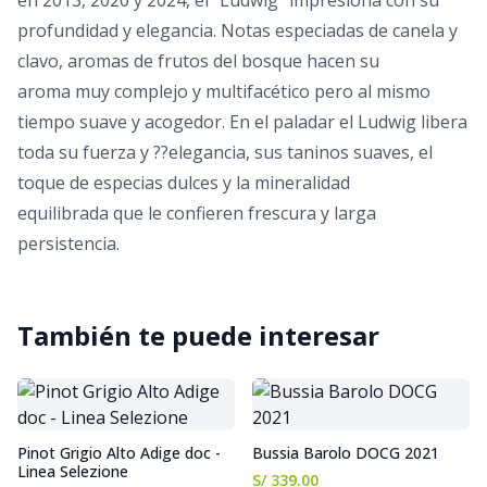
en 2013, 2020 y 2024, el “Ludwig” impresiona con su
profundidad y elegancia. Notas especiadas de canela y
clavo, aromas de frutos del bosque hacen su
aroma muy complejo y multifacético pero al mismo
tiempo suave y acogedor. En el paladar el Ludwig libera
toda su fuerza y ??elegancia, sus taninos suaves, el
toque de especias dulces y la mineralidad
equilibrada que le confieren frescura y larga
persistencia.
También te puede interesar
Pinot Grigio Alto Adige doc -
Bussia Barolo DOCG 2021
Linea Selezione
S/ 339.00