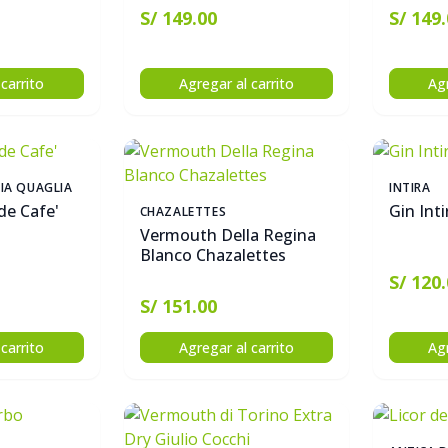
S/ 149.00
S/ 149
carrito
Agregar al carrito
Agr
RIA QUAGLIA
INTIRA
de Cafe'
Gin Inti
CHAZALETTES
Vermouth Della Regina
Blanco Chazalettes
S/ 120
S/ 151.00
carrito
Agregar al carrito
Agr