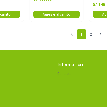
S/ 149
carrito
Agregar al carrito
Agr
1
2
Anterior
Sig
Información
Contacto