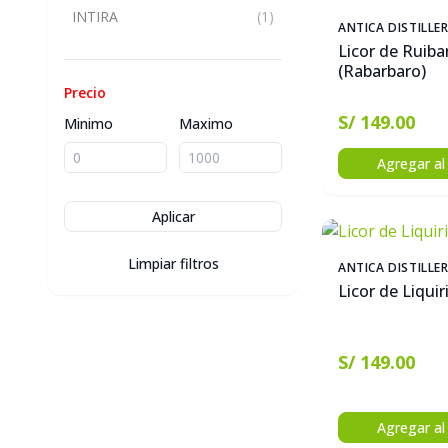
INTIRA
(1)
ANTICA DISTILLE
Licor de Ruiba
(Rabarbaro)
Precio
S/ 149.00
Minimo
Maximo
Agregar al 
Aplicar
Limpiar filtros
ANTICA DISTILLE
Licor de Liquir
S/ 149.00
Agregar al 