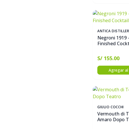
ANTICA DISTILLE
Negroni 1919 -
Finished Cockt
S/ 155.00
Agregar al 
GIULIO COCCHI
Vermouth di T
Amaro Dopo T