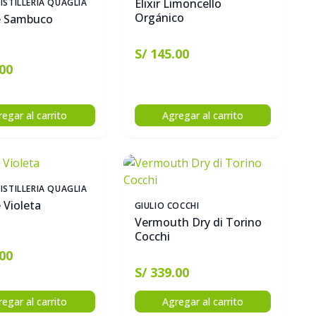
Elixir Limoncello
ISTILLERIA QUAGLIA
Orgánico
e Sambuco
S/ 145.00
.00
egar al carrito
Agregar al carrito
ISTILLERIA QUAGLIA
 Violeta
GIULIO COCCHI
Vermouth Dry di Torino
Cocchi
.00
S/ 339.00
egar al carrito
Agregar al carrito