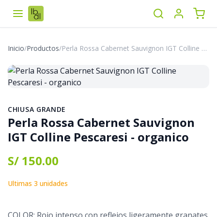
Inicio
/
Productos
/
Perla Rossa Cabernet Sauvignon IGT Colline Pescaresi - organico
CHIUSA GRANDE
Perla Rossa Cabernet Sauvignon
IGT Colline Pescaresi - organico
S/ 150.00
Ultimas 3 unidades
COLOR: Rojo intenso con reflejos ligeramente granates