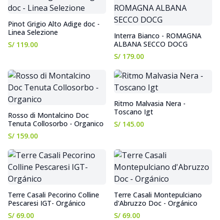
Pinot Grigio Alto Adige doc -
Linea Selezione
Interra Bianco - ROMAGNA
ALBANA SECCO DOCG
S/ 119.00
S/ 179.00
Ritmo Malvasia Nera -
Toscano Igt
Rosso di Montalcino Doc
Tenuta Collosorbo - Organico
S/ 145.00
S/ 159.00
Terre Casali Pecorino Colline
Terre Casali Montepulciano
Pescaresi IGT- Orgánico
d'Abruzzo Doc - Orgánico
S/ 69.00
S/ 69.00