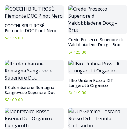
COCCHI BRUT ROSÉ
Piemonte DOC Pinot Nero
S/ 135.00
Crede Prosecco Superiore di
Valdobbiadene Docg - Brut
S/ 125.00
IlBio Umbria Rosso IGT -
Lungarotti Organico
Il Colombarone Romagna
Sangiovese Superiore Doc
S/ 119.00
S/ 109.00