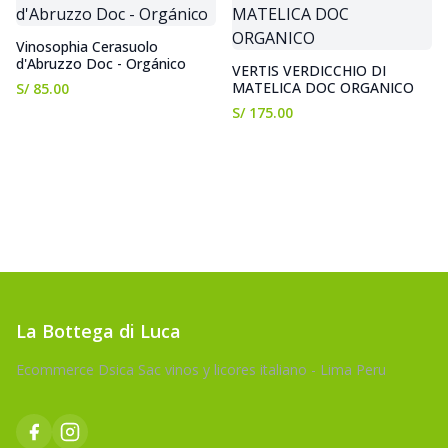
Vinosophia Cerasuolo
d'Abruzzo Doc - Orgánico
VERTIS VERDICCHIO DI
MATELICA DOC ORGANICO
S/ 85.00
S/ 175.00
La Bottega di Luca
Ecommerce Dsica Sac vinos y licores italiano - Lima Peru