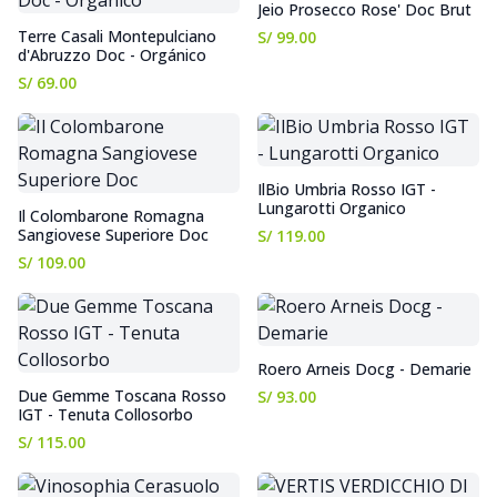
Jeio Prosecco Rose' Doc Brut
Terre Casali Montepulciano
S/ 99.00
d'Abruzzo Doc - Orgánico
S/ 69.00
IlBio Umbria Rosso IGT -
Lungarotti Organico
Il Colombarone Romagna
Sangiovese Superiore Doc
S/ 119.00
S/ 109.00
Roero Arneis Docg - Demarie
Due Gemme Toscana Rosso
S/ 93.00
IGT - Tenuta Collosorbo
S/ 115.00