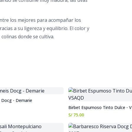
cuando se consume muy madura, las uvas
entre los mejores para acompañar los
ias a su ligereza y equilibrio. El color y
colinas donde se cultiva.
s Docg - Demarie
Birbet Espumoso Tinto Dulce -
S/ 75.00