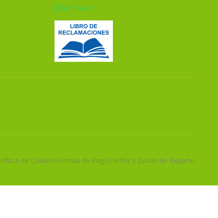
WhatsApp
olítica de Cookies
Formas de Pago
Tarifas y Zonas de Reparto