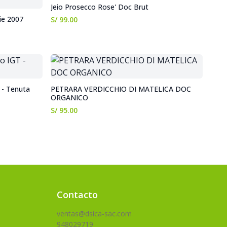
Jeio Prosecco Rose' Doc Brut
ie 2007
S/ 99.00
- Tenuta
PETRARA VERDICCHIO DI MATELICA DOC
ORGANICO
S/ 95.00
Contacto
ventas@dsica-sac.com
948029719