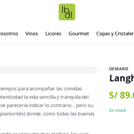
osotros
Vinos
Licores
Gourmet
Copas y Cristaler
DEMARIE
Langh
os tiempos para acompañar las comidas
S/ 89
tenticidad la vida sencilla y tranquila del
ave parecería indicar lo contrario… pero su
En stock
to piamontés) donde, como todas las buenas