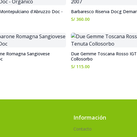
 Montepulciano d'Abruzzo Doc -
Barbaresco Riserva Docg Demar
S/ 360.00
one Romagna Sangiovese
Due Gemme Toscana Rosso IGT 
oc
Collosorbo
S/ 115.00
Información
Contacto