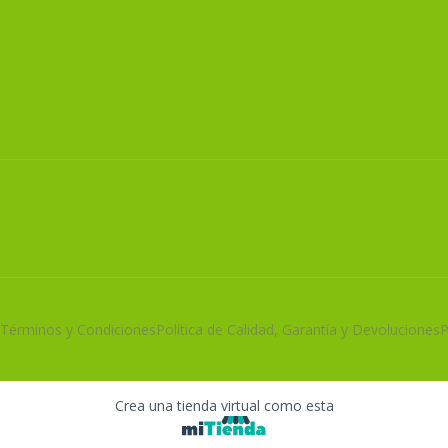
Términos y Condiciones
Política de Calidad, Garantía y Devoluciones
P
Crea una tienda virtual como esta