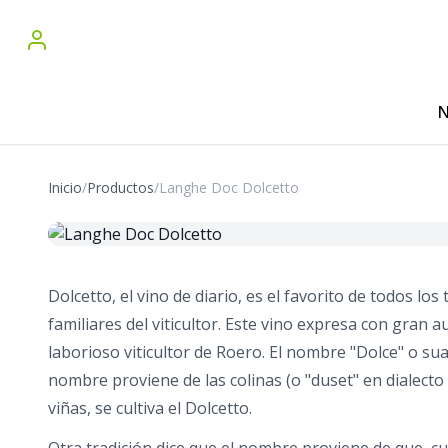
N
Inicio
/
Productos
/
Langhe Doc Dolcetto
Dolcetto, el vino de diario, es el favorito de todos l
familiares del viticultor. Este vino expresa con gran au
laborioso viticultor de Roero. El nombre "Dolce" o su
nombre proviene de las colinas (o "duset" en dialec
viñas, se cultiva el Dolcetto.