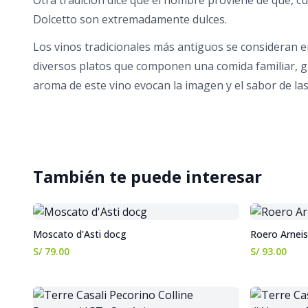
Otra tradición dice que el nombre proviene de que, 
Dolcetto son extremadamente dulces.
Los vinos tradicionales más antiguos se consideran 
diversos platos que componen una comida familiar, grac
aroma de este vino evocan la imagen y el sabor de las 
También te puede interesar
Moscato d'Asti docg
Roero Arnei
S/ 79.00
S/ 93.00