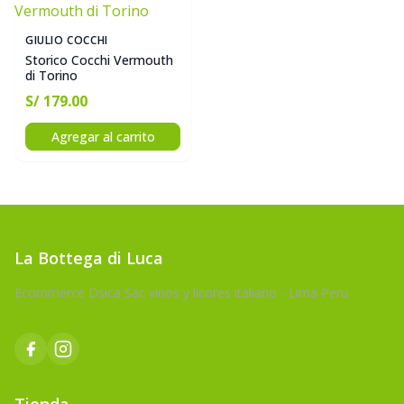
GIULIO COCCHI
Storico Cocchi Vermouth
di Torino
S/ 179.00
Agregar al carrito
La Bottega di Luca
Ecommerce Dsica Sac vinos y licores italiano - Lima Peru