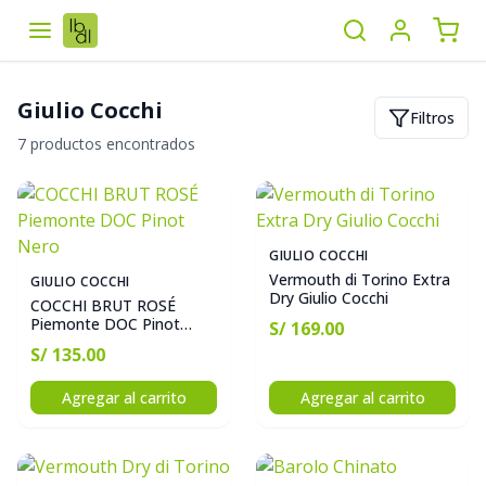
Giulio Cocchi
Filtros
7 productos encontrados
GIULIO COCCHI
Vermouth di Torino Extra
GIULIO COCCHI
Dry Giulio Cocchi
COCCHI BRUT ROSÉ
Piemonte DOC Pinot
S/ 169.00
Nero
S/ 135.00
Agregar al carrito
Agregar al carrito