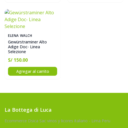
ELENA WALCH
Gewürstraminer Alto
Adige Doc- Linea
Selezione
S/ 150.00
Agregar al carrito
La Bottega di Luca
Ecommerce Dsica Sac vinos y licores italiano - Lima Peru