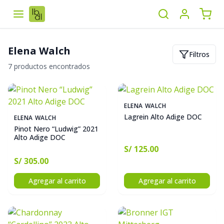
Elena Walch
Filtros
7 productos encontrados
ELENA WALCH
Lagrein Alto Adige DOC
ELENA WALCH
Pinot Nero “Ludwig” 2021
Alto Adige DOC
S/ 125.00
S/ 305.00
Agregar al carrito
Agregar al carrito