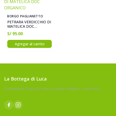
BORGO PAGLIANETTO
PETRARA VERDICCHIO DI
MATELICA DOC
ORGANICO
S/ 95.00
Agregar al carrito
La Bottega di Luca
Ecommerce Dsica Sac vinos y licores italiano - Lima Peru